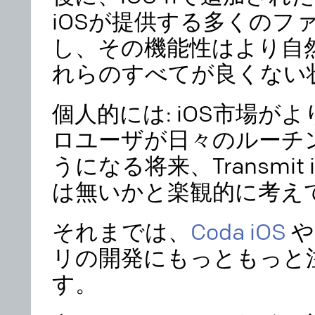
iOSが提供する多くのフ
し、その機能性はより自
れらのすべてが良くない
個人的には: iOS市場が
ロユーザが日々のルーチン
うになる将来、Transmi
は無いかと楽観的に考え
それまでは、
Coda iOS
リの開発にもっともっと
す。