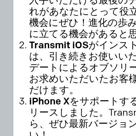
入手いただける最後のチ
れがあなたにとって役
機会にぜひ！進化の歩
に立てる機会があると
Transmit iOSが
は、引き続きお使いい
デートによるオブソリ
お求めいただいたお客
だけます。
iPhone XをサポートするTr
リースしました。
Tran
ら、ぜひ最新バージョ
い！