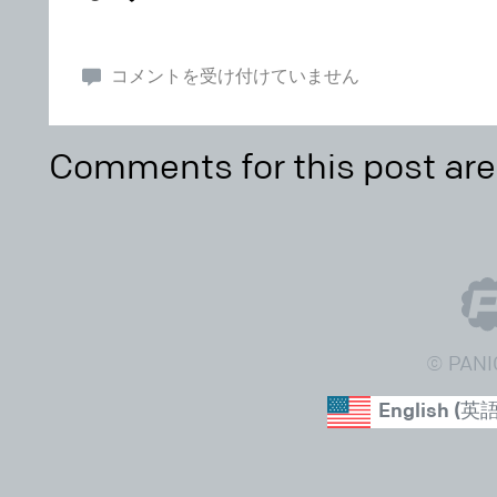
コメントを受け付けていません
Comments for this post are
© PANI
English
(
英