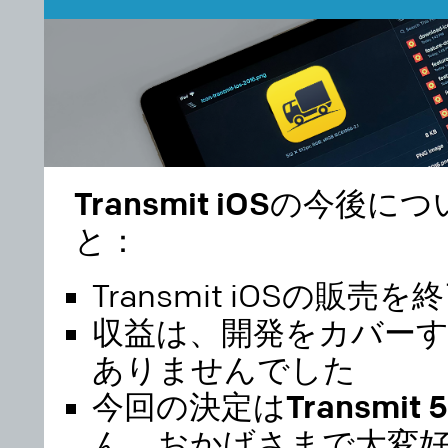
Transmit iOS
の今後につ
と：
Transmit iOSの販売
収益は、開発をカバー
ありませんでした
今回の決定は
Transmit 
ん
。
おかげさまで大変