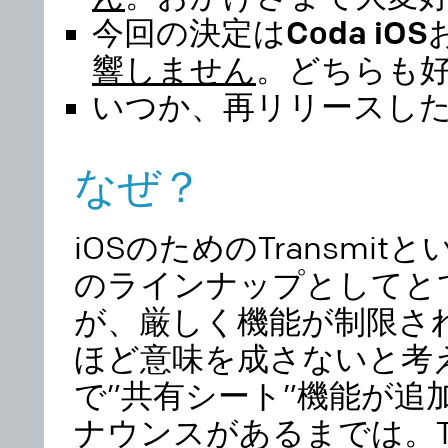
今回の決定は
Coda iOS
響しません
。
どちらも
いつか、再リリースし
なぜ？
iOSのためのTransmi
のラインナップとしてと
が、厳しく機能が制限され
ほど意味を成さないと考えて
で”共有シート”機能が追加
ナウンスがあるまでは。Tra