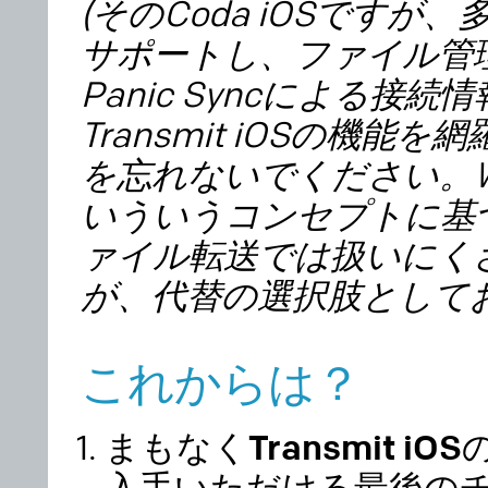
(そのCoda iOSです
サポートし、ファイル管
Panic Syncによる接
Transmit iOSの機
を忘れないでください。
いういうコンセプトに基
ァイル転送では扱いにく
が、代替の選択肢として
これからは？
まもなくTransmit i