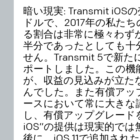
暗い現実: Transmit 
ドルで、2017年の私た
る割合は非常に極々わず
半分であったとしても十
せん。Transmit 5で
ポートしました。この機
が、収益の見込みが立た
んでした。また有償アップ
ースにおいて常に大きな
し、有償アップグレードを伴う”T
iOS”の提供は現実的で
後に、iOS 11で追加された