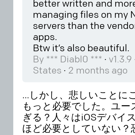
better written and more
managing files on my 
servers than the vendo
apps.
Btw it’s also beautiful.
·
By *** Diabl0 ***
v1.3.9
·
States
2 months ago
…しかし、悲しいことに
もっと必要でした。
ユー
ぎる？人々はiOSデバイ
ほど必要としていない？