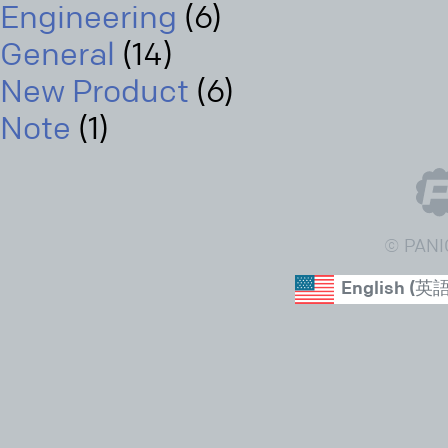
Engineering
(6)
General
(14)
New Product
(6)
Note
(1)
© PANI
English
(
英