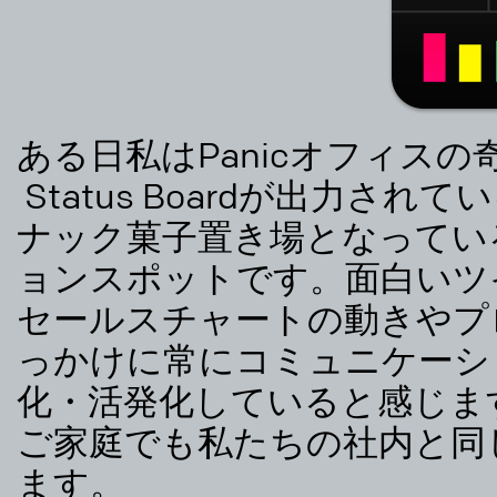
ある日私はPanicオフィスの
Status Boardが出力さ
ナック菓子置き場となってい
ョンスポットです。面白いツ
セールスチャートの動きやプ
っかけに常にコミュニケーシ
化・活発化していると感じま
ご家庭でも私たちの社内と同
ます。