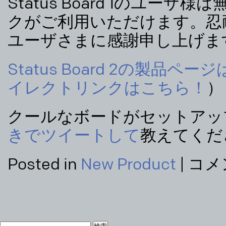
Status Board 1のユー
クがご利用いただけます。忍
ユーザさまに感謝申し上げま
Status Board 2の製品ペ
イレクトリンクはこちら！
）
クールなボードがセットアッ
きでツイートして
教えてくだ
Posted in
New Product
|
コメ
検