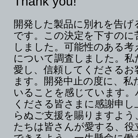
Thank you!
開発した製品に別れを告げ
です。この決定を下すのに
しました。可能性のある考
について調査しました。私
愛し、信頼してくださるお
ます。開発中止の度に、私
いることを感じています。
くださる皆さまに感謝申し
らぬご支援を賜りますよう
たちは皆さんが愛する、役