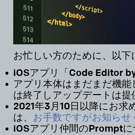
お忙しい方のために、以下
iOSアプリ「Code Editor
アプリ本体はまだまだ機能
は終了しアップデートは提
2021年3月10日以降にお
は、
お手数ですがお知らせ
iOSアプリ仲間のPromp