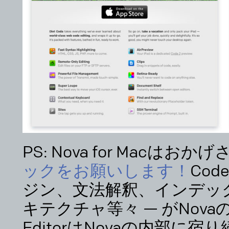
PS: Nova for Macは
ックをお願いします！
Cod
ジン、文法解釈、インデッ
キテクチャ等々 — がNov
EditorはNovaの内部に