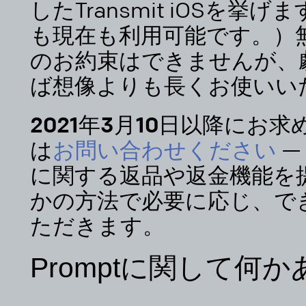
したTransmit iOSを
も現在も利用可能です。）
のお約束はできませんが、劇
ば想像よりも長くお使いい
2021年3月10日以降にお
は
お問い合わせください
— 
に関する返品や返金機能を
かの方法で必要に応じ、で
ただきます。
Promptに関して何