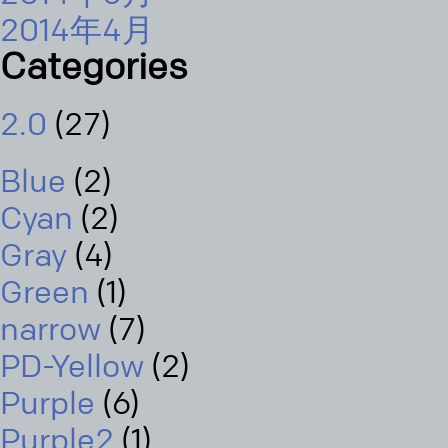
2014年4月
Categories
2.0
(27)
Blue
(2)
Cyan
(2)
Gray
(4)
Green
(1)
narrow
(7)
PD-Yellow
(2)
Purple
(6)
Purple2
(1)