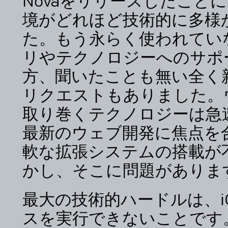
Novaをリリースしたこと
境がどれほど技術的に多様
た。もう永らく使われてい
リやテクノロジーへのサポ
方、聞いたことも無い全く
リクエストもありました。
取り巻くテクノロジーは急
最新のウェブ開発に焦点を合
軟な拡張システムの搭載が
かし、そこに問題がありま
最大の技術的ハードルは、iO
スを実行できないことです