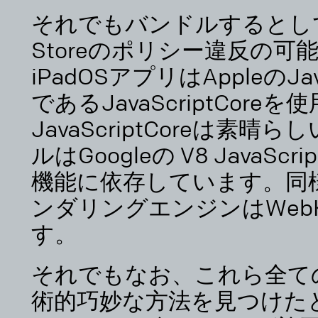
それでもバンドルするとし
Storeのポリシー違反の可
iPadOSアプリはAppleのJ
であるJavaScriptCor
JavaScriptCoreは素
ルはGoogleの V8 Java
機能に依存しています。同様
ンダリングエンジンはWeb
す。
それでもなお、これら全て
術的巧妙な方法を見つけた