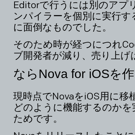
Editorで行うには別のア
ンパイラーを個別に実行す
に面倒なものでした。
そのため時が経つにつれCode
ブ開発者が減り、売り上げ
ならNova for iOS
現時点でNovaをiOS用に
どのように機能するのかを
ためです。