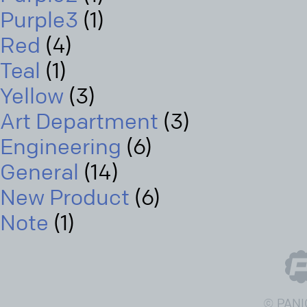
Purple3
(1)
Red
(4)
Teal
(1)
Yellow
(3)
Art Department
(3)
Engineering
(6)
General
(14)
New Product
(6)
Note
(1)
© PANI