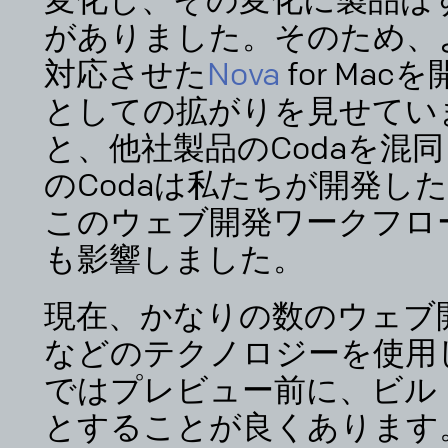
変化し、その変化に製品は
がありました。そのため、
対応させた
Nova
for Mac
としての拡がりを見せていま
と、他社製品のCodaを混
のCodaは私たちが開発し
このウェブ開発ワークフロー
も影響しました。
現在、かなりの数のウェブ開発者
などのテクノロジーを使用
ではプレビュー前に、ビル
とすることが良くあります。