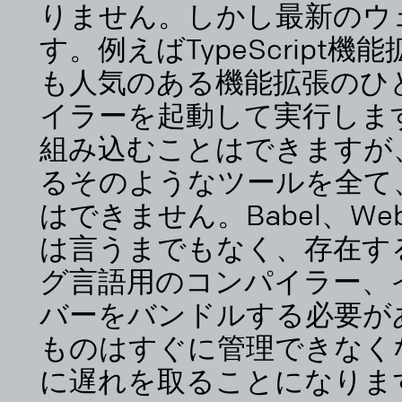
りません。しかし最新のウ
す。例えばTypeScript機
も人気のある機能拡張のひとつで
イラーを起動して実行します
組み込むことはできますが
るそのようなツールを全て
はできません。Babel、Web
は言うまでもなく、存在す
グ言語用のコンパイラー、
バーをバンドルする必要が
ものはすぐに管理できなく
に遅れを取ることになりま