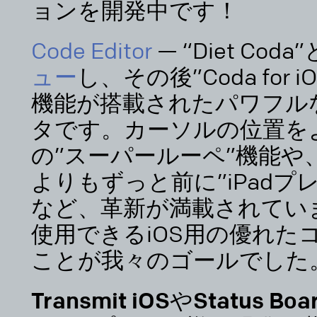
ョンを開発中です！
Code Editor
— “Diet Co
ュー
し、その後”Coda for
機能が搭載されたパワフルな
タです。カーソルの位置を
の”スーパールーペ”機能や、
よりもずっと前に”iPad
など、革新が満載されてい
使用できるiOS用の優れた
ことが我々のゴールでした
Transmit iOSやStatu