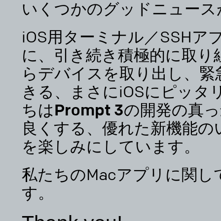
いくつかのグッドニュース
iOS用ターミナル／SSHア
に、引き続き積極的に取り
らデバイスを取り出し、緊
きる、まさにiOSにピッタ
ちはPrompt 3の開発の真
良くする、優れた新機能の
を楽しみにしています。
私たちのMacアプリに関し
す。